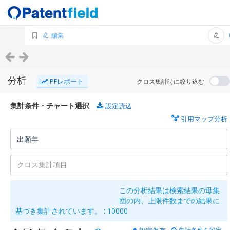
編集
分析
PFレポート
クロス集計時に絞り込む
集計条件・チャート選択
設定読込
引用マップ分析
この分析結果は検索結果の母集
団の内、上限件数までの結果に
基づき集計されています。 :
10000