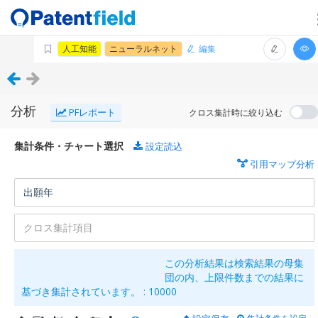
人工知能
ニューラルネット
編集
分析
PFレポート
クロス集計時に絞り込む
集計条件・チャート選択
設定読込
引用マップ分析
この分析結果は検索結果の母集
団の内、上限件数までの結果に
基づき集計されています。 :
10000