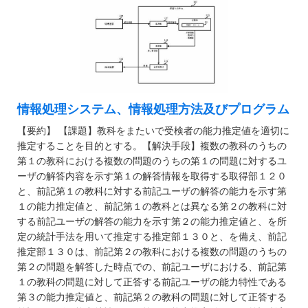
情報処理システム、情報処理方法及びプログラム
【要約】 【課題】教科をまたいで受検者の能力推定値を適切に
推定することを目的とする。【解決手段】複数の教科のうちの
第１の教科における複数の問題のうちの第１の問題に対するユ
ーザの解答内容を示す第１の解答情報を取得する取得部１２０
と、前記第１の教科に対する前記ユーザの解答の能力を示す第
１の能力推定値と、前記第１の教科とは異なる第２の教科に対
する前記ユーザの解答の能力を示す第２の能力推定値と、を所
定の統計手法を用いて推定する推定部１３０と、を備え、前記
推定部１３０は、前記第２の教科における複数の問題のうちの
第２の問題を解答した時点での、前記ユーザにおける、前記第
１の教科の問題に対して正答する前記ユーザの能力特性である
第３の能力推定値と、前記第２の教科の問題に対して正答する