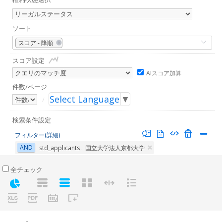
ソート
スコア - 降順
スコア設定
AIスコア加算
件数/ページ
Select Language
▼
/
検索条件設定
フィルター(詳細)
AND
std_applicants :
国立大学法人京都大学
全チェック