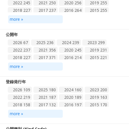
2022
245
2021
250
2020
256
2019
255
2018
227
2017
237
2016
264
2015
255
2014
263
2013
224
2012
239
2011
222
more »
2010
200
2009
167
2008
142
2007
186
2006
232
2005
246
2004
171
2003
49
公開年
2002
23
2001
6
2000
10
1999
4
1998
4
2026
67
2025
236
2024
239
2023
299
1997
1
1995
1
2022
237
2021
356
2020
245
2019
231
2018
227
2017
371
2016
214
2015
221
2014
229
2013
256
2012
199
2011
158
more »
2010
141
2009
189
2008
252
2007
175
2006
206
2005
92
2004
38
2003
9
2002
9
登録発行年
2001
6
2000
4
1999
3
1997
1
2026
109
2025
180
2024
160
2023
200
2022
219
2021
187
2020
189
2019
163
2018
158
2017
132
2016
197
2015
170
2014
174
2013
145
2012
123
2011
98
more »
2010
56
2009
43
2008
13
2007
19
2006
12
2005
13
公開種別 (Kind Code)