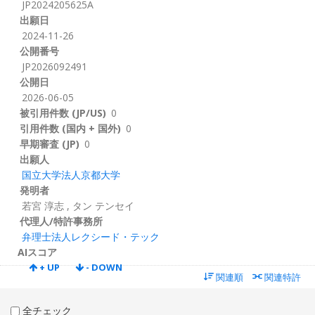
JP2024205625A
出願日
2024-11-26
公開番号
JP2026092491
公開日
2026-06-05
被引用件数 (JP/US)
0
引用件数 (国内 + 国外)
0
早期審査 (JP)
0
出願人
国立大学法人京都大学
発明者
若宮 淳志
,
タン テンセイ
代理人/特許事務所
弁理士法人レクシード・テック
AIスコア
+ UP
- DOWN
関連順
関連特許
全チェック