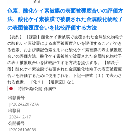
色素、酸化ケイ素被膜の表面被覆度合いの評価方
法、酸化ケイ素被膜で被覆された金属酸化物粒子
の表面被覆度合いを比較評価する方法
【要約】 【課題】酸化ケイ素被膜で被覆された金属酸化物粒子
の酸化ケイ素被覆による表面被覆度合いを評価することができ
る色素、および前記色素を用いた酸化ケイ素被膜の表面被覆度
合いの評価方法、酸化ケイ素被膜で被覆された金属酸化物粒子
の表面被覆度合いを比較評価する方法を提供する。 【解決手
段】酸化ケイ素被膜で被覆された金属酸化物粒子の表面被覆度
合いを評価するために使用される、下記一般式（１）で表わさ
れる色素。 ［化１］ 【選択図】なし
特許出願公開-係属中
出願番号
JP2024220727A
出願日
2024-12-17
公開番号
JP2026106039