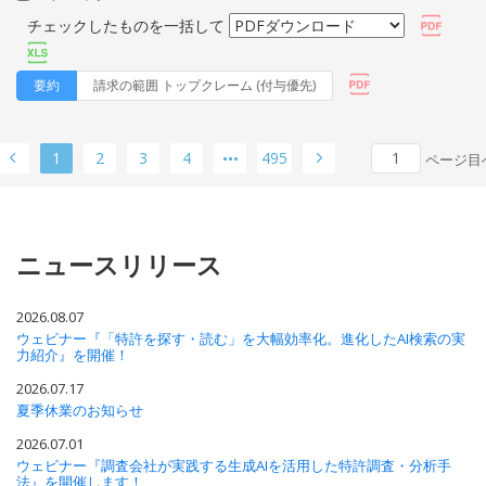
チェックしたものを一括して
要約
請求の範囲 トップクレーム (付与優先)
1
2
3
4
495
ページ目
ニュースリリース
2026.08.07
ウェビナー『「特許を探す・読む」を大幅効率化。進化したAI検索の実
力紹介』を開催！
2026.07.17
夏季休業のお知らせ
2026.07.01
ウェビナー『調査会社が実践する生成AIを活用した特許調査・分析手
法』を開催します！