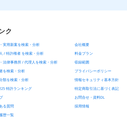
ンク
・実用新案を検索・分析
会社概要
人 / 特許権者 を検索・分析
料金プラン
・法律事務所 / 代理人を検索・分析
収録範囲
者を検索・分析
プライバシーポリシー
分類を検索・分析
情報セキュリティ基本方針
225 特許ランキング
特定商取引法に基づく表記
プ
お問合せ・資料DL
ある質問
採用情報
履歴一覧