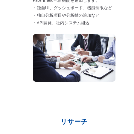
Patentfieldへ新機能を追加します。
・独自UI、ダッシュボード、機能制限など
・独自分析項目や分析軸の追加など
・API開発、社内システム組込
リサーチ