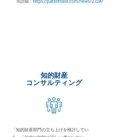
※詳細：
https://patentfield.com/news/272#/
知的財産
コンサルティング
「知的財産部門の立ち上げを検討してい