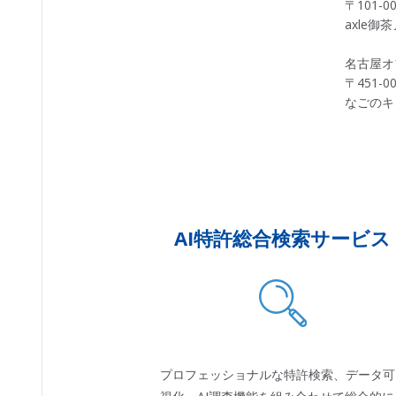
〒101-
axle御
名古屋オ
〒451-
なごのキ
AI特許総合検索サービス
プロフェッショナルな特許検索、データ可