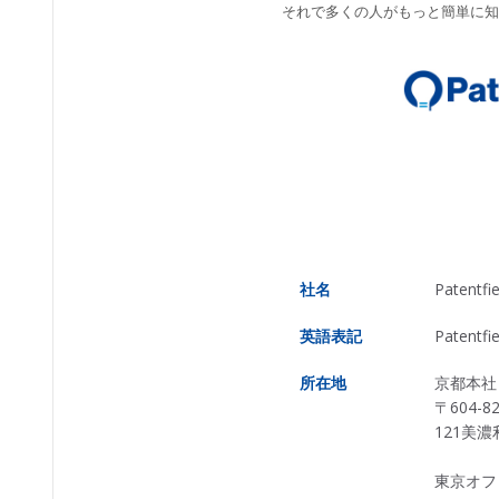
それで多くの人がもっと簡単に知
社名
Patent
英語表記
Patentfie
所在地
京都本社
〒604
121美
東京オフ