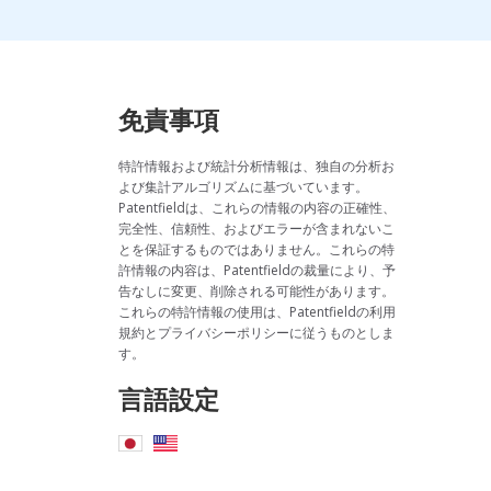
免責事項
特許情報および統計分析情報は、独自の分析お
よび集計アルゴリズムに基づいています。
Patentfieldは、これらの情報の内容の正確性、
完全性、信頼性、およびエラーが含まれないこ
とを保証するものではありません。これらの特
許情報の内容は、Patentfieldの裁量により、予
告なしに変更、削除される可能性があります。
これらの特許情報の使用は、Patentfieldの利用
規約とプライバシーポリシーに従うものとしま
す。
言語設定