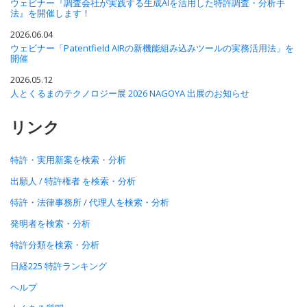
ウェビナー『調査会社が実践する生成AIを活用した特許調査・分析手
法』を開催します！
2026.06.04
ウェビナー「Patentfield AIRの新機能組み込みツールの実務活用法」を
開催
2026.05.12
人とくるまのテクノロジー展 2026 NAGOYA 出展のお知らせ
リンク
特許・実用新案を検索・分析
出願人 / 特許権者 を検索・分析
特許・法律事務所 / 代理人を検索・分析
発明者を検索・分析
特許分類を検索・分析
日経225 特許ランキング
ヘルプ