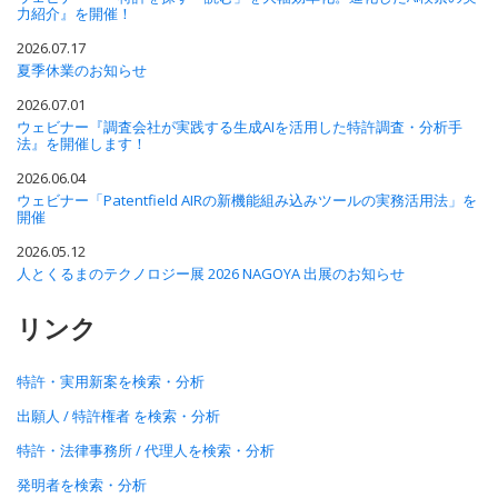
力紹介』を開催！
2026.07.17
夏季休業のお知らせ
2026.07.01
ウェビナー『調査会社が実践する生成AIを活用した特許調査・分析手
法』を開催します！
2026.06.04
ウェビナー「Patentfield AIRの新機能組み込みツールの実務活用法」を
開催
2026.05.12
人とくるまのテクノロジー展 2026 NAGOYA 出展のお知らせ
リンク
特許・実用新案を検索・分析
出願人 / 特許権者 を検索・分析
特許・法律事務所 / 代理人を検索・分析
発明者を検索・分析