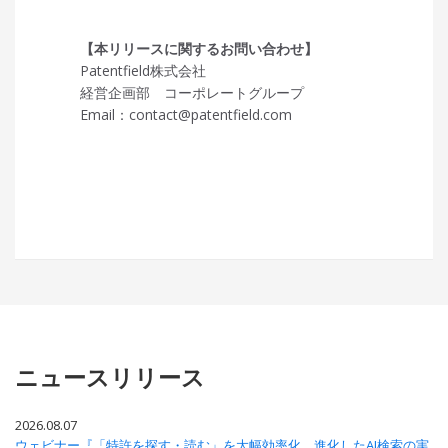
【本リリースに関するお問い合わせ】
Patentfield株式会社
経営企画部 コーポレートグループ
Email：contact@patentfield.com
ニュースリリース
2026.08.07
ウェビナー『「特許を探す・読む」を大幅効率化。進化したAI検索の実