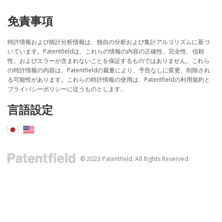
免責事項
特許情報および統計分析情報は、独自の分析および集計アルゴリズムに基づ
いています。Patentfieldは、これらの情報の内容の正確性、完全性、信頼
性、およびエラーが含まれないことを保証するものではありません。これら
の特許情報の内容は、Patentfieldの裁量により、予告なしに変更、削除され
る可能性があります。これらの特許情報の使用は、Patentfieldの利用規約と
プライバシーポリシーに従うものとします。
言語設定
© 2023 Patentfield. All Rights Reserved.