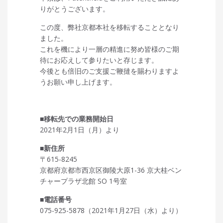
りがとうございます。
この度、弊社京都本社を移転することとなり
ました。
これを機により一層の精進に努め皆様のご期
待にお応えして参りたいと存じます。
今後とも倍旧のご支援ご鞭撻を賜わりますよ
うお願い申し上げます。
■移転先での業務開始日
2021年2月1日（月）より
■新住所
〒615-8245
京都府京都市西京区御陵大原1-36 京大桂ベン
チャープラザ北館 SO 1号室
■電話番号
075-925-5878（2021年1月27日（水）より）