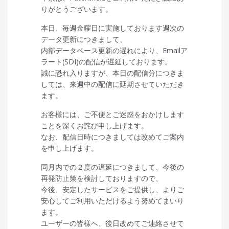
りがとうございます。
本日、毎週金曜日に実施しております週次の
データ更新につきまして、
内部データベース更新の遅れにより、Emailア
ラート(SDI)の配信が遅延しております。
誠に恐れ入りますが、本日の配信分につきま
しては、来週中の配信に延期させていただき
ます。
お客様には、ご不便とご迷惑をおかけします
ことを深くお詫び申し上げます。
なお、配信日時につきましては改めてご案内
を申し上げます。
同月内での２度の遅延につきまして、今後の
再発防止策を検討しておりますので、
今後、安定したサービスをご提供し、よりご
安心してご利用いただけるよう努めてまいり
ます。
ユーザーの皆様へ、後日改めてご連絡させて