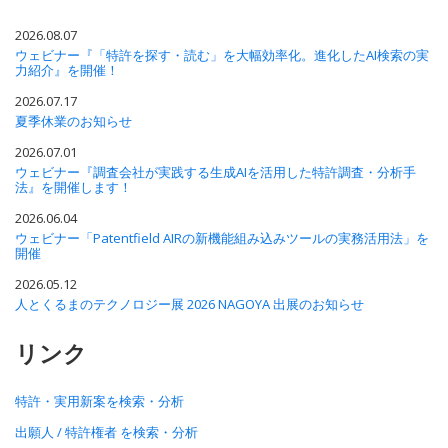
2026.08.07
ウェビナー『「特許を探す・読む」を大幅効率化。進化したAI検索の実
力紹介』を開催！
2026.07.17
夏季休業のお知らせ
2026.07.01
ウェビナー『調査会社が実践する生成AIを活用した特許調査・分析手
法』を開催します！
2026.06.04
ウェビナー「Patentfield AIRの新機能組み込みツールの実務活用法」を
開催
2026.05.12
人とくるまのテクノロジー展 2026 NAGOYA 出展のお知らせ
リンク
特許・実用新案を検索・分析
出願人 / 特許権者 を検索・分析