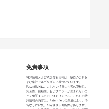
免責事項
特許情報および統計分析情報は、独自の分析お
よび集計アルゴリズムに基づいています。
Patentfieldは、これらの情報の内容の正確性、
完全性、信頼性、およびエラーが含まれないこ
とを保証するものではありません。これらの特
許情報の内容は、Patentfieldの裁量により、予
告なしに変更、削除される可能性があります。