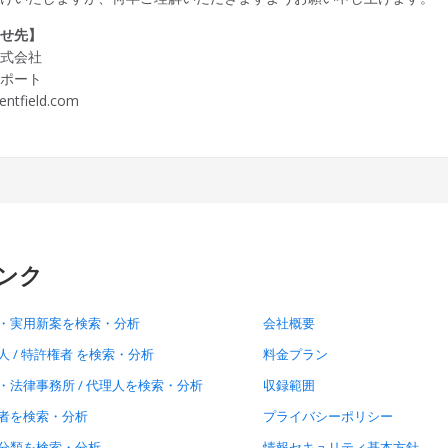
わせ先】
ld株式会社
サポート
entfield.com
ンク
・実用新案を検索・分析
会社概要
人 / 特許権者 を検索・分析
料金プラン
・法律事務所 / 代理人を検索・分析
収録範囲
者を検索・分析
プライバシーポリシー
分類を検索・分析
情報セキュリティ基本方針