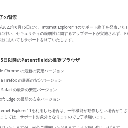
了の背景
t社が2022年6月15日にて、Internet Explorer11のサポート終了を発表
に伴い、セキュリティの脆弱性に関するアップデートが実施されず、Pate
弊社においてもサポートを終了いたします。
15日以降のPatentfieldの推奨ブラウザ
gle Chrome の最新の安定バージョン
lla Firefox の最新の安定バージョン
e Safari の最新の安定バージョン
soft Edge の最新の安定バージョン
ernet Explorer11を利用した場合は、一部機能が動作しない場合がございま
きましては、サポート対象外となりますのでご了承願います。
かけいたしますが、何卒ご理解いただきますようお願い申し上げます。