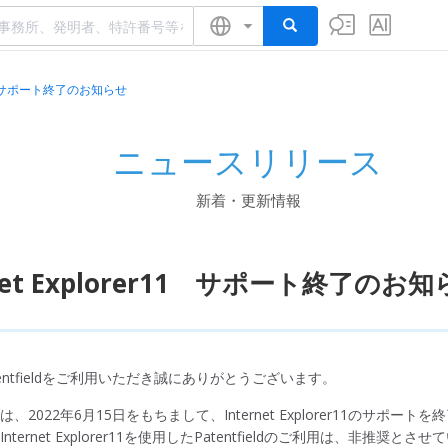
er11 サポート終了のお知らせ
ニュースリリース
新着・更新情報
rnet Explorer11 サポート終了のお
entfieldをご利用いただき誠にありがとうございます。
eldでは、2022年6月15日をもちまして、Internet Explorer11のサポー
ternet Explorer11を使用したPatentfieldのご利用は、非推奨と