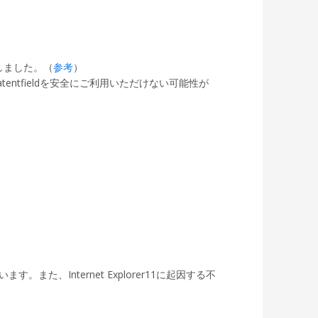
いたしました。（
参考
）
ntfieldを安全にご利用いただけない可能性が
す。また、Internet Explorer11に起因する不