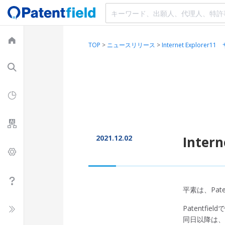
TOP
>
ニュースリリース
>
Internet Explor
2021.12.02
Inte
平素は、Pat
Patentfi
同日以降は、In