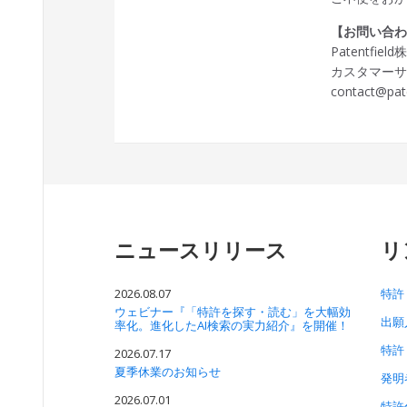
【お問い合
Patentfie
カスタマー
contact@pat
ニュースリリース
リ
2026.08.07
特許
ウェビナー『「特許を探す・読む」を大幅効
出願
率化。進化したAI検索の実力紹介』を開催！
特許
2026.07.17
夏季休業のお知らせ
発明
2026.07.01
特許