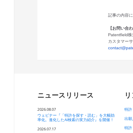
記事の内容
【お問い合
Patentfiel
カスタマー
contact@pate
ニュースリリース
リ
2026.08.07
特許
ウェビナー『「特許を探す・読む」を大幅効
出願
率化。進化したAI検索の実力紹介』を開催！
特許
2026.07.17