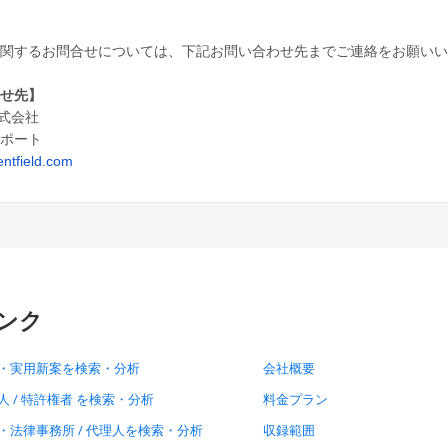
に関するお問合せについては、
下記お問い合わせ先までご連絡をお願い
わせ先】
d株式会社
サポート
ntfield.com
ンク
・実用新案を検索・分析
会社概要
人 / 特許権者 を検索・分析
料金プラン
・法律事務所 / 代理人を検索・分析
収録範囲