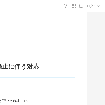
ログイン
廃止に伴う対応
許が廃止されました。