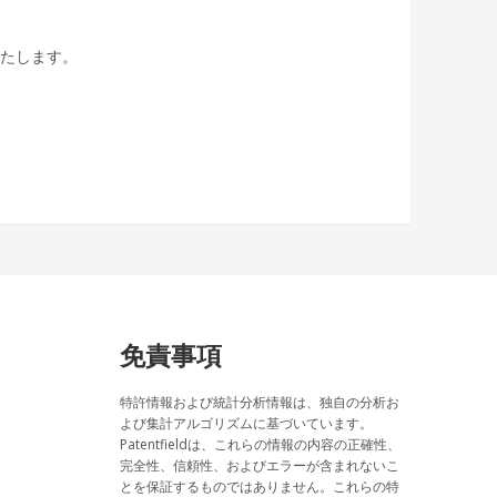
いたします。
免責事項
特許情報および統計分析情報は、独自の分析お
よび集計アルゴリズムに基づいています。
Patentfieldは、これらの情報の内容の正確性、
完全性、信頼性、およびエラーが含まれないこ
とを保証するものではありません。これらの特