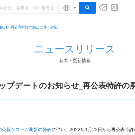
知らせ_再公表特許の廃止に伴う対応
ニュースリリース
新着・更新情報
ップデートのお知らせ_再公表特許の
の公報システム刷新の発表
に伴い、2022年1月22日から再公表特