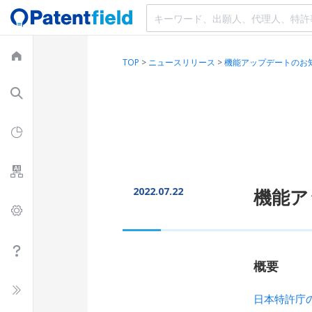
TOP
>
ニュースリリース
>
機能アップデートのお
2022.07.22
機能ア
概要
日本特許庁