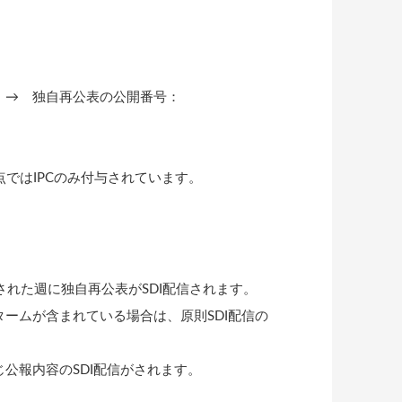
6 → 独自再公表の公開番号：
点ではIPCのみ付与されています。
された週に独自再公表がSDI配信されます。
タームが含まれている場合は、原則SDI配信の
公報内容のSDI配信がされます。