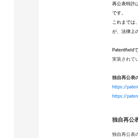
再公表特許
です。
これまでは
が、法律上
Patent
実装されて
独自再公表
https://pat
https://pat
独自再公
独自再公表