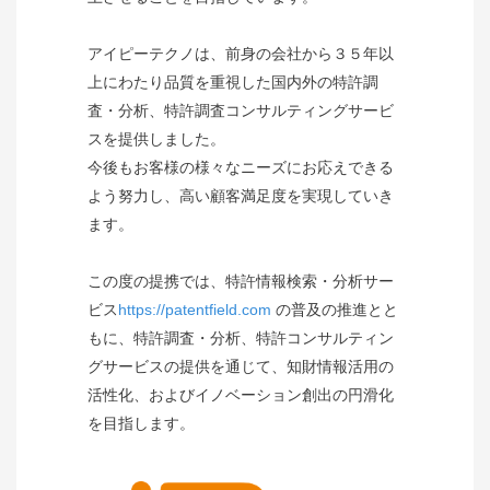
アイピーテクノは、前身の会社から３５年以
上にわたり品質を重視した国内外の特許調
査・分析、特許調査コンサルティングサービ
スを提供しました。
今後もお客様の様々なニーズにお応えできる
よう努力し、高い顧客満足度を実現していき
ます。
この度の提携では、特許情報検索・分析サー
ビス
https://patentfield.com
の普及の推進とと
もに、特許調査・分析、特許コンサルティン
グサービスの提供を通じて、知財情報活用の
活性化、およびイノベーション創出の円滑化
を目指します。