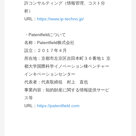
許コンサルティング（情報管理、コスト分
析）
URL：
https://www.ip-techno.jp/
・Patentfieldについて
名称：Patentfield株式会社
設立：２０１７年４月
所在地：京都市左京区吉田本町３６番地１ 京
都大学国際科学イノベーション棟ベンチャー
インキベーションセンター
代表者：代表取締役 村上 直也
事業内容：知的財産に関する情報提供サービ
ス等
URL：
https://patentfield.com