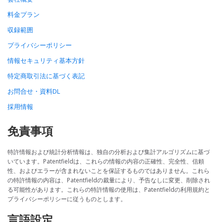
料金プラン
収録範囲
プライバシーポリシー
情報セキュリティ基本方針
特定商取引法に基づく表記
お問合せ・資料DL
採用情報
免責事項
特許情報および統計分析情報は、独自の分析および集計アルゴリズムに基づ
いています。Patentfieldは、これらの情報の内容の正確性、完全性、信頼
性、およびエラーが含まれないことを保証するものではありません。これら
の特許情報の内容は、Patentfieldの裁量により、予告なしに変更、削除され
る可能性があります。これらの特許情報の使用は、Patentfieldの利用規約と
プライバシーポリシーに従うものとします。
言語設定