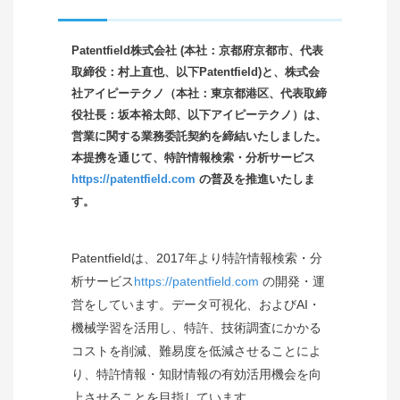
Patentfield株式会社 (本社：京都府京都市、代表
取締役：村上直也、以下Patentfield)と、株式会
社アイピーテクノ（本社：東京都港区、代表取締
役社長：坂本裕太郎、以下アイピーテクノ）は、
営業に関する業務委託契約を締結いたしました。
本提携を通じて、特許情報検索・分析サービス
https://patentfield.com
の普及を推進いたしま
す。
Patentfieldは、2017年より特許情報検索・分
析サービス
https://patentfield.com
の開発・運
営をしています。データ可視化、およびAI・
機械学習を活用し、特許、技術調査にかかる
コストを削減、難易度を低減させることによ
り、特許情報・知財情報の有効活用機会を向
上させることを目指しています。