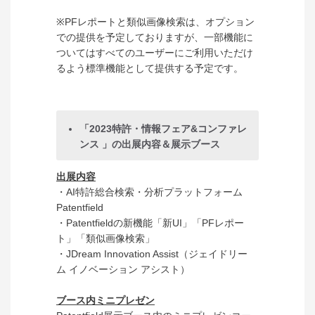
※PFレポートと類似画像検索は、オプション
での提供を予定しておりますが、一部機能に
ついてはすべてのユーザーにご利用いただけ
るよう標準機能として提供する予定です。
「2023特許・情報フェア&コンファレ
ンス 」の出展内容＆展示ブース
出展内容
・AI特許総合検索・分析プラットフォーム
Patentfield
・Patentfieldの新機能「新UI」「PFレポー
ト」「類似画像検索」
・JDream Innovation Assist（ジェイドリー
ム イノベーション アシスト）
ブース内ミニプレゼン