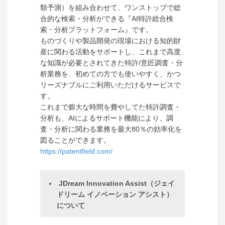
類予測）を組み合わせて、ワンストップで総
合的な検索・分析ができる『AI特許総合検
索・分析プラットフォーム』です。
ものづくりや製品開発の現場における知的財
産に関わる活動をサポートし、これまで高度
な知識が必要とされてきた特許/意匠調査・分
析業務を、初めての方でも使いやすく、かつ
リーズナブルにご利用いただけるサービスで
す。
これまで膨大な時間を費やしてた特許調査・
分析も、AIによるサポート機能により、調
査・分析に関わる業務を最大80％の効率化を
図ることができます。
https://patentfield.com/
JDream Innovation Assist（ジェイ
ドリーム イノベーション アシスト）
について