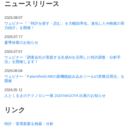
ニュースリリース
2026.08.07
ウェビナー『「特許を探す・読む」を大幅効率化。進化したAI検索の実
力紹介』を開催！
2026.07.17
夏季休業のお知らせ
2026.07.01
ウェビナー『調査会社が実践する生成AIを活用した特許調査・分析手
法』を開催します！
2026.06.04
ウェビナー「Patentfield AIRの新機能組み込みツールの実務活用法」を
開催
2026.05.12
人とくるまのテクノロジー展 2026 NAGOYA 出展のお知らせ
リンク
特許・実用新案を検索・分析