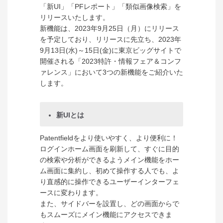
「新UI」「PFレポート」「類似画像検索」を
リリースいたします。
新機能は、2023年9月25日（月）にリリース
を予定しており、リリースに先立ち、2023年
9月13日(水)～15日(金)に東京ビッグサイトで
開催される「2023特許・情報フェア＆コンフ
ァレンス」において3つの新機能をご紹介いた
します。
新UIとは
Patentfieldをより使いやすく、より便利に！
ログインホーム画面を刷新して、すぐに目的
の検索や分析ができるようメイン機能をホー
ム画面に集約し、初めて操作する人でも、よ
り直感的に操作できるユーザーインターフェ
ースに変わります。
また、サイドバーを設置し、どの画面からで
もスムーズにメイン機能にアクセスできま