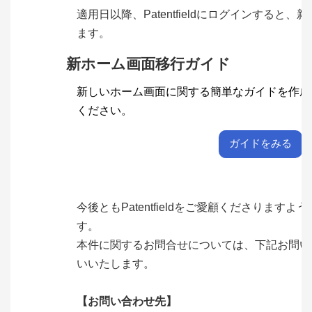
適用日以降、Patentfieldにログインすると、
新
ます。
新ホーム画面移行ガイド
新しいホーム画面に関する簡単なガイドを作成
ください。
ガイドをみる
今後ともPatentfieldをご愛顧くださりますよう
す。
本件に関するお問合せについては、下記お問い
いいたします。
【お問い合わせ先】