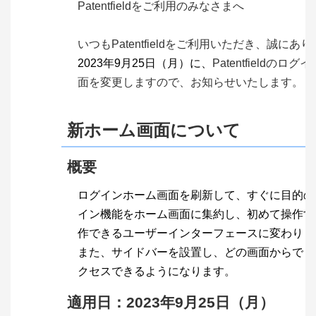
Patentfieldをご利用のみなさまへ
いつもPatentfieldをご利用いただき、
誠にあり
2023年9月25日（月）に、
Patentfieldのログイ
面を変更しますので、
お知らせいたします。
新ホーム画面について
概要
ログインホーム画面を刷新して、すぐに目的の
イン機能をホーム画面に集約し、初めて操作す
作できるユーザーインターフェースに変わりま
また、サイドバーを設置し、どの画面からでも
クセスできるようになります。
適用日：2023年9月25日（月）