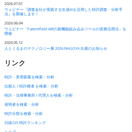
2026.07.01
ウェビナー『調査会社が実践する生成AIを活用した特許調査・分析手
法』を開催します！
2026.06.04
ウェビナー「Patentfield AIRの新機能組み込みツールの実務活用法」を
開催
2026.05.12
人とくるまのテクノロジー展 2026 NAGOYA 出展のお知らせ
リンク
特許・実用新案を検索・分析
出願人 / 特許権者 を検索・分析
特許・法律事務所 / 代理人を検索・分析
発明者を検索・分析
特許分類を検索・分析
日経225 特許ランキング
ヘルプ