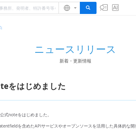
た
ニュースリリース
新着・更新情報
oteをはじめました
eldの公式noteをはじめました。
、Patentfieldを含めたAPIサービスやオープンソースを活用した具