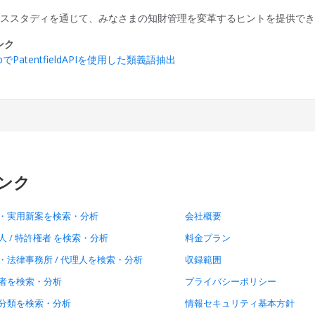
ーススタディを通じて、みなさまの知財管理を変革するヒントを提供で
ンク
labでPatentfieldAPIを使用した類義語抽出
ンク
・実用新案を検索・分析
会社概要
人 / 特許権者 を検索・分析
料金プラン
・法律事務所 / 代理人を検索・分析
収録範囲
者を検索・分析
プライバシーポリシー
分類を検索・分析
情報セキュリティ基本方針