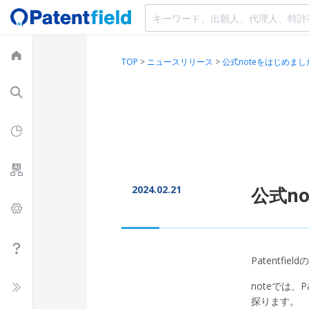
TOP
>
ニュースリリース
>
公式noteをはじめまし
2024.02.21
公式n
Patentfi
noteでは
探ります。