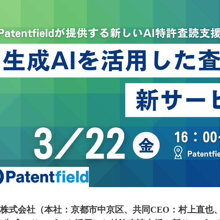
field株式会社（本社：京都市中京区、共同CEO：村上直也、石