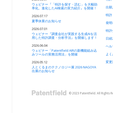
ウェビナー『「特許を探す・読む」を大幅効
出願
率化。進化したAI検索の実力紹介』を開催！
特許
2026.07.17
夏季休業のお知らせ
発明
2026.07.01
特許
ウェビナー『調査会社が実践する生成AIを活
用した特許調査・分析手法』を開催します！
日経
2026.06.04
ヘル
ウェビナー「Patentfield AIRの新機能組み込
よく
みツールの実務活用法」を開催
変更
2026.05.12
人とくるまのテクノロジー展 2026 NAGOYA
出展のお知らせ
© 2023 Patentfield. All Rights 