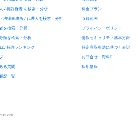
人 / 特許権者 を検索・分析
料金プラン
・法律事務所 / 代理人を検索・分析
収録範囲
者を検索・分析
プライバシーポリシー
分類を検索・分析
情報セキュリティ基本方針
225 特許ランキング
特定商取引法に基づく表記
プ
お問合せ・資料DL
ある質問
採用情報
履歴一覧
Reserved.