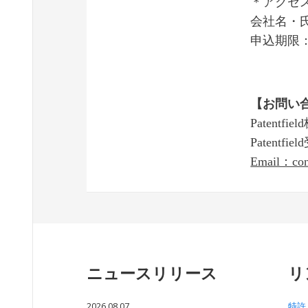
＊アクセ
会社名・
申込期限：2
【お問い
Patentfi
Patentf
Email：con
ニュースリリース
リ
2026.08.07
特許