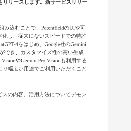
をリリースします。新サービスリリー
込むことで、PatentfieldのUIや可
率化し、従来にないスピードでの特許
T-4をはじめ、Google社のGemini
とができ、カスタマイズ性の高い生成
onやGemini Pro Visionも利用する
より幅広い用途でご利用いただくこと
ビスの内容、活用方法についてデモン