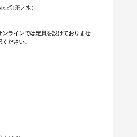
 axle御茶ノ水）
ます。オンラインでは定員を設けておりませ
択ください。