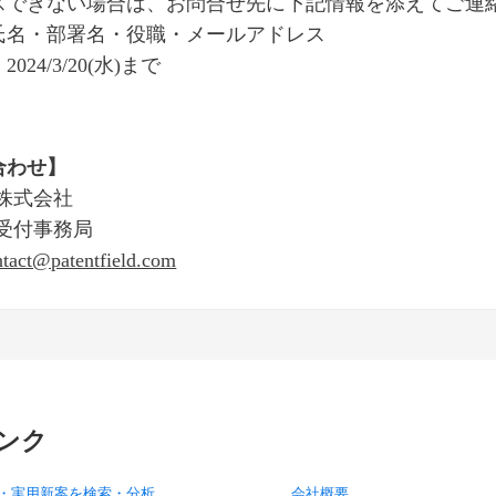
スできない場合は、お問合せ先に下記情報を添えてご連
氏名・部署名・役職・メールアドレス
024/3/20(水)まで
合わせ】
eld株式会社
ield受付事務局
tact@patentfield.com
ンク
・実用新案を検索・分析
会社概要