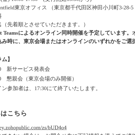
entfield東京オフィス （東京都千代田区神田小川町3-28-5
料
0名（先着順とさせていただきます。）
osoft Teamsによるオンライン同時開催を予定してい
込み時に、東京会場またはオンラインのいずれかをご選
ラム】
17:30 新サービス発表会
18:30 懇親会（東京会場のみ開催）
ン参加者は、17:30にて終了いたします。
みはこちら
rvey.zohopublic.com/zs/bUD4o4