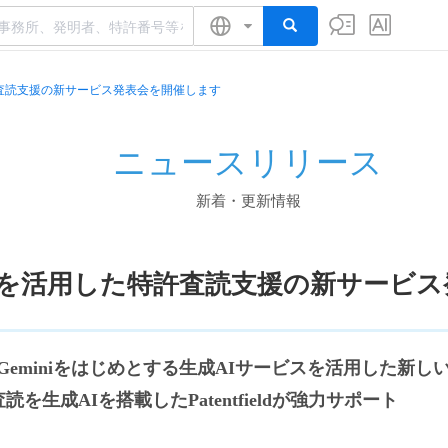
許査読支援の新サービス発表会を開催します
ニュースリリース
新着・更新情報
Iを活用した特許査読支援の新サービ
PT/Geminiをはじめとする生成AIサービスを活用した
読を生成AIを搭載したPatentfieldが強力サポート