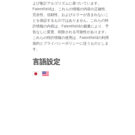
よび集計アルゴリズムに基づいています。
Patentfieldは、これらの情報の内容の正確性、
完全性、信頼性、およびエラーが含まれないこ
とを保証するものではありません。これらの特
許情報の内容は、Patentfieldの裁量により、予
告なしに変更、削除される可能性があります。
これらの特許情報の使用は、Patentfieldの利用
規約とプライバシーポリシーに従うものとしま
す。
言語設定