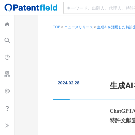
TOP
>
ニュースリリース
>
生成AIを活用した特
2024.02.28
生成A
ChatG
特許文献査