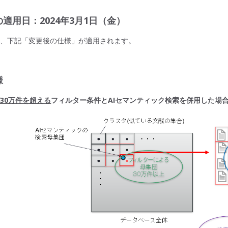
適用日：2024年3月1日（金）
は、下記「変更後の仕様」が適用されます。
様
30万件を超える
フィルター条件とAIセマンティック検索を併用した場