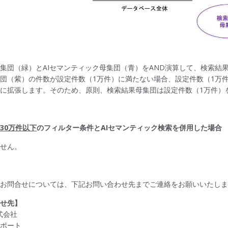
集団（緑）とAIセマンティック母集団（青）をAND演算して、検索結
団（紫）の件数が設定件数（1万件）に満たない場合、設定件数（1万件
に拡張します。そのため、原則、検索結果母集団は設定件数（1万件）
30万件以下
のフィルター条件とAIセマンティック検索を併用した場合
ません。
るお問合せについては、下記お問い合わせ先までご連絡をお願いいたし
わせ先】
d株式会社
サポート