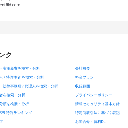
ntfield.com
ンク
・実用新案を検索・分析
会社概要
人 / 特許権者 を検索・分析
料金プラン
・法律事務所 / 代理人を検索・分析
収録範囲
者を検索・分析
プライバシーポリシー
分類を検索・分析
情報セキュリティ基本方針
225 特許ランキング
特定商取引法に基づく表記
プ
お問合せ・資料DL