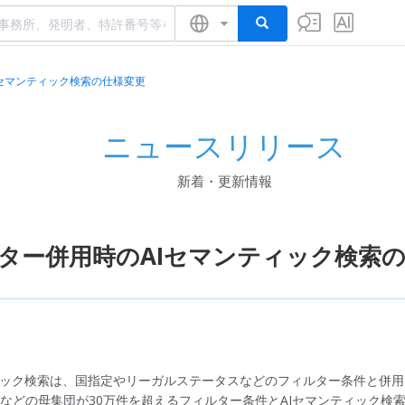
Iセマンティック検索の仕様変更
ニュースリリース
新着・更新情報
ター併用時のAIセマンティック検索
ィック検索は、国指定やリーガルステータスなどのフィルター条件と併
スなどの
母集団が30万件を超える
フィルター条件とAIセマンティック検