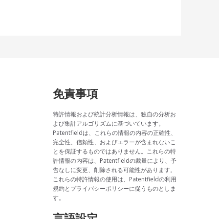
免責事項
特許情報および統計分析情報は、独自の分析お
よび集計アルゴリズムに基づいています。
Patentfieldは、これらの情報の内容の正確性、
完全性、信頼性、およびエラーが含まれないこ
とを保証するものではありません。これらの特
許情報の内容は、Patentfieldの裁量により、予
告なしに変更、削除される可能性があります。
これらの特許情報の使用は、Patentfieldの利用
規約とプライバシーポリシーに従うものとしま
す。
言語設定