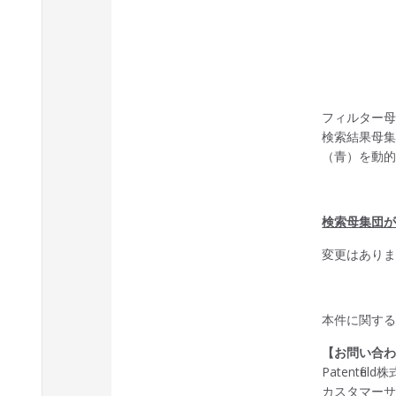
フィルター母
検索結果母集
（青）を動的
検索母集団が
変更はあり
本件に関す
【お問い合
Patentfiel
カスタマー