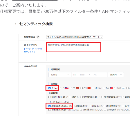
すので、ご案内いたします。
の仕様変更では、
母集団が30万件以下のフィルター条件とAIセマンティ