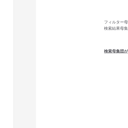
フィルター母
検索結果母集
検索母集団が