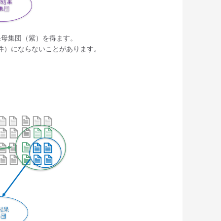
果母集団（紫）を得ます。
件）にならないことがあります。