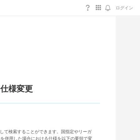
ログイン
の仕様変更
用して検索することができます。国指定やリーガ
索を併用した場合における仕様を以下の要領で変