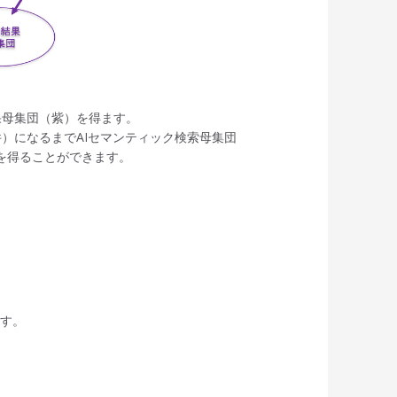
果母集団（紫）を得ます。
）になるまでAIセマンティック検索母集団
を得ることができます。
ます。