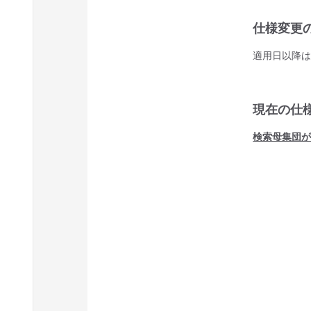
仕様変更の
適用日以降
現在の仕
検索母集団が