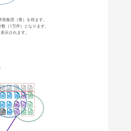
果母集団（青）を得ます。
件数（1万件）となります。
に表示されます。
合