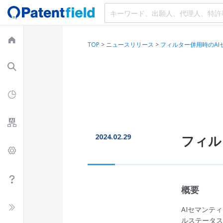
TOP
>
ニュースリリース
>
フィルター併用時のA
2024.02.29
フィル
概要
AIセマンテ
ルステータ