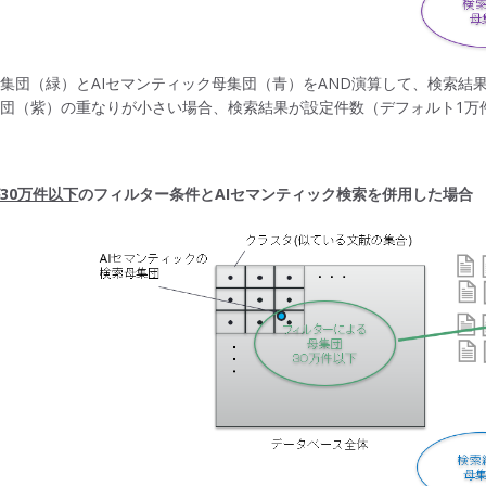
集団（緑）とAIセマンティック母集団（青）をAND演算して、検索結
団（紫）の重なりが小さい場合、検索結果が設定件数（デフォルト1万
30万件以下
のフィルター条件とAIセマンティック検索を併用した場合