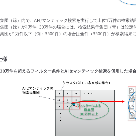
集団（緑）内で、AIセマンティック検索を実行して上位1万件の検索結
集団（緑）が1万件~30万件の場合には、検索結果母集団（青）は設定
集団が1万件以下（例：3500件）の場合は全件（3500件）が検索結果
仕様
30万件を超えるフィルター条件とAIセマンティック検索を併用した場