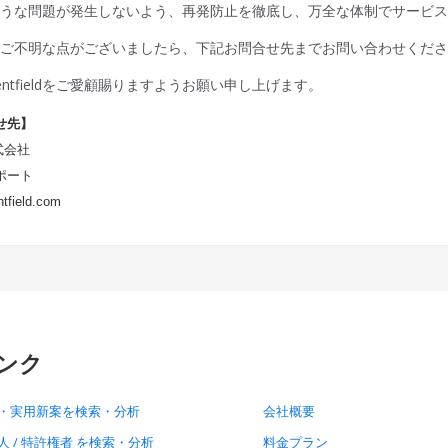
ような問題が発生しないよう、再発防止を徹底し、万全な体制でサービ
てご不明な点がございましたら、下記お問合せ先までお問い合わせくだ
entfieldをご愛顧賜りますようお願い申し上げます。
せ先】
株式会社
ポート
tfield.com
ンク
・実用新案を検索・分析
会社概要
人 / 特許権者 を検索・分析
料金プラン