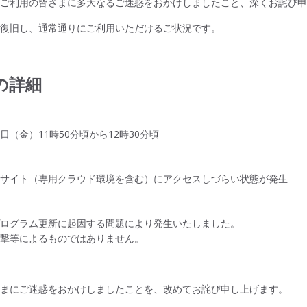
fieldをご利用の皆さまに多大なるご迷惑をおかけしましたこと、深くお詫び
は復旧し、通常通りにご利用いただけるご状況です。
の詳細
25日（金）11時50分頃から12時30分頃
fieldのサイト（専用クラウド環境を含む）にアクセスしづらい状態が発生
プログラム更新に起因する問題により発生いたしました。
攻撃等によるものではありません。
さまにご迷惑をおかけしましたことを、改めてお詫び申し上げます。