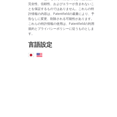
完全性、信頼性、およびエラーが含まれないこ
とを保証するものではありません。これらの特
許情報の内容は、Patentfieldの裁量により、予
告なしに変更、削除される可能性があります。
これらの特許情報の使用は、Patentfieldの利用
規約とプライバシーポリシーに従うものとしま
す。
言語設定