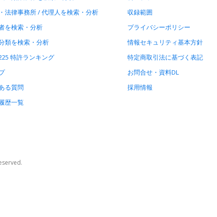
・法律事務所 / 代理人を検索・分析
収録範囲
者を検索・分析
プライバシーポリシー
分類を検索・分析
情報セキュリティ基本方針
225 特許ランキング
特定商取引法に基づく表記
プ
お問合せ・資料DL
ある質問
採用情報
履歴一覧
Reserved.