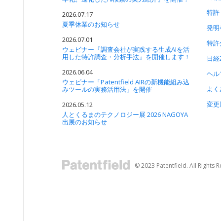
特許
2026.07.17
夏季休業のお知らせ
発明
2026.07.01
特許
ウェビナー『調査会社が実践する生成AIを活
用した特許調査・分析手法』を開催します！
日経
2026.06.04
ヘル
ウェビナー「Patentfield AIRの新機能組み込
よく
みツールの実務活用法」を開催
変更
2026.05.12
人とくるまのテクノロジー展 2026 NAGOYA
出展のお知らせ
© 2023 Patentfield. All Rights 