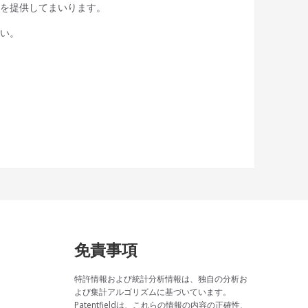
スを提供してまいります。
さい。
免責事項
特許情報および統計分析情報は、独自の分析お
よび集計アルゴリズムに基づいています。
Patentfieldは、これらの情報の内容の正確性、