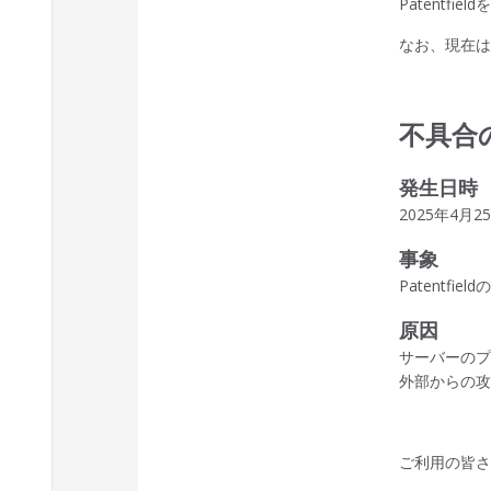
Patent
なお、現在
不具合
発生日時
2025年4月
事象
Patent
原因
サーバーの
外部からの
ご利用の皆