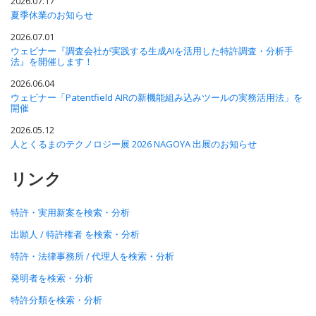
2026.07.17
夏季休業のお知らせ
2026.07.01
ウェビナー『調査会社が実践する生成AIを活用した特許調査・分析手
法』を開催します！
2026.06.04
ウェビナー「Patentfield AIRの新機能組み込みツールの実務活用法」を
開催
2026.05.12
人とくるまのテクノロジー展 2026 NAGOYA 出展のお知らせ
リンク
特許・実用新案を検索・分析
出願人 / 特許権者 を検索・分析
特許・法律事務所 / 代理人を検索・分析
発明者を検索・分析
特許分類を検索・分析