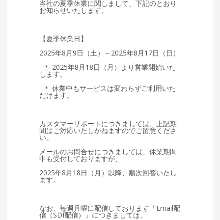
当社の夏季休業に関しまして、下記のとおり
お知らせいたします。
【夏季休業日】
2025年8月9日（土）～2025年8月17日（日）
＊ 2025年8月18日（月）より営業開始いた
します。
＊ 休業中もサービスは変わらずご利用いた
だけます。
カスタマーサポートにつきましては、上記期
間はご対応いたしかねますのでご留意くださ
い。
メールのお問合せにつきましては、休業期間
中も受付しておりますが、
2025年8月18日（月）以降、順次回答いたし
ます。
なお、毎週月曜に配信しております「Email配
信（SDI配信）」につきましては、