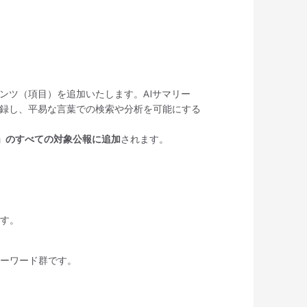
コンテンツ（項目）を追加いたします。AIサマリー
収録し、平易な言葉での検索や分析を可能にする
ル」のすべての対象公報に追加
されます。
です。
キーワード群です。