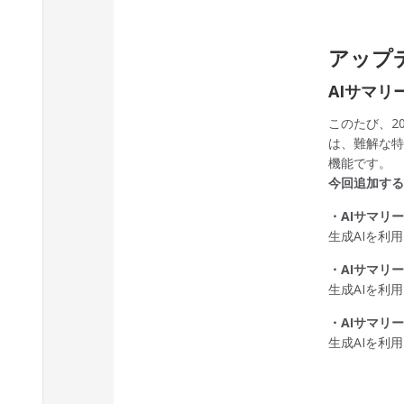
アップ
AIサマリ
このたび、20
は、難解な特
機能です。
今回追加する
・AIサマリ
生成AIを利
・AIサマリ
生成AIを利
・AIサマリ
生成AIを利