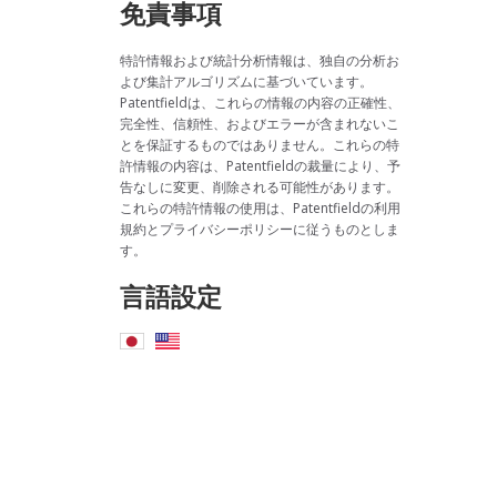
免責事項
特許情報および統計分析情報は、独自の分析お
よび集計アルゴリズムに基づいています。
Patentfieldは、これらの情報の内容の正確性、
完全性、信頼性、およびエラーが含まれないこ
とを保証するものではありません。これらの特
許情報の内容は、Patentfieldの裁量により、予
告なしに変更、削除される可能性があります。
これらの特許情報の使用は、Patentfieldの利用
規約とプライバシーポリシーに従うものとしま
す。
言語設定