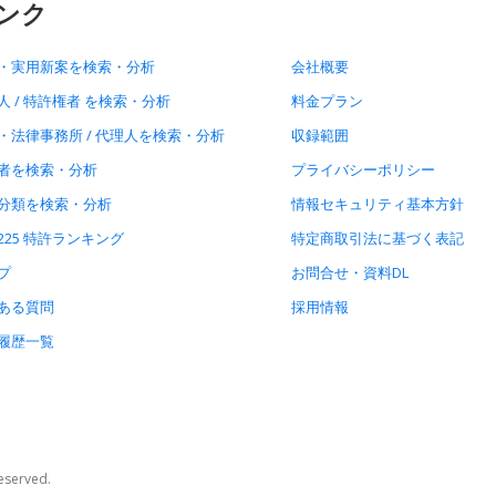
ンク
・実用新案を検索・分析
会社概要
人 / 特許権者 を検索・分析
料金プラン
・法律事務所 / 代理人を検索・分析
収録範囲
者を検索・分析
プライバシーポリシー
分類を検索・分析
情報セキュリティ基本方針
225 特許ランキング
特定商取引法に基づく表記
プ
お問合せ・資料DL
ある質問
採用情報
履歴一覧
Reserved.