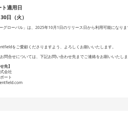
ート適用日
月30日（火）
リーグローバル」は、2025年10月1日のリリース日から利用可能になり
entfieldをご愛顧くださりますよう、よろしくお願いいたします。
るお問合せについては、下記お問い合わせ先までご連絡をお願いいたし
わせ先】
ld株式会社
サポート
entfield.com