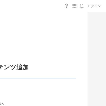
ログイン
テンツ追加
さい。