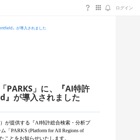
ログイン
tfield』が導入されました
ARKS」に、『AI特許
eld』が導入されました
津孝祐）が提供する『AI特許総合検索・分析プ
latform for All Regions of
が開始されましたことをお知らせいたします。