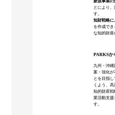
新規事業の
とにより、
す。
知財戦略に
を作成でき
な知的財産
PARKS
九州・沖縄
案・強化が
とを目指し
くよう、高
知的財産戦
業活動支援
す。