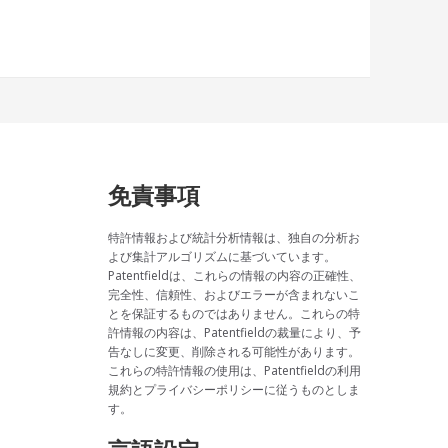
免責事項
特許情報および統計分析情報は、独自の分析お
よび集計アルゴリズムに基づいています。
Patentfieldは、これらの情報の内容の正確性、
完全性、信頼性、およびエラーが含まれないこ
とを保証するものではありません。これらの特
許情報の内容は、Patentfieldの裁量により、予
告なしに変更、削除される可能性があります。
これらの特許情報の使用は、Patentfieldの利用
規約とプライバシーポリシーに従うものとしま
す。