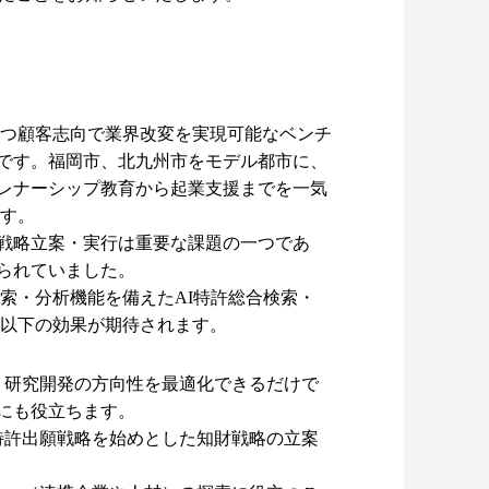
かつ顧客志向で業界改変を実現可能なベンチ
です。福岡市、北九州市をモデル都市に、
レナーシップ教育から起業支援までを一気
ます。
戦略立案・実行は重要な課題の一つであ
られていました。
度な検索・分析機能を備えたAI特許総合検索・
は以下の効果が期待されます。
、研究開発の方向性を最適化できるだけで
にも役立ちます。
特許出願戦略を始めとした知財戦略の立案