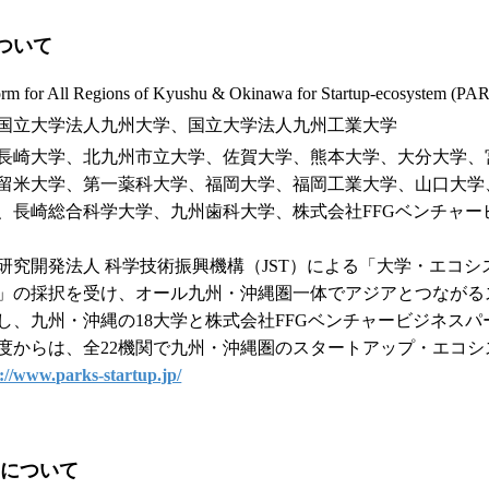
について
rm for All Regions of Kyushu & Okinawa for Startup-ecosystem (PA
国立大学法人九州大学、国立大学法人九州工業大学
長崎大学、北九州市立大学、佐賀大学、熊本大学、大分大学、
留米大学、第一薬科大学、福岡大学、福岡工業大学、山口大学
、長崎総合科学大学、九州歯科大学、株式会社FFGベンチャービ
研究開発法人 科学技術振興機構（JST）による「大学・エコ
」の採択を受け、オール九州・沖縄圏一体でアジアとつながる
し、九州・沖縄の18大学と株式会社FFGベンチャービジネスパー
5年度からは、全22機関で九州・沖縄圏のスタートアップ・エコ
://www.parks-startup.jp/
eldについて