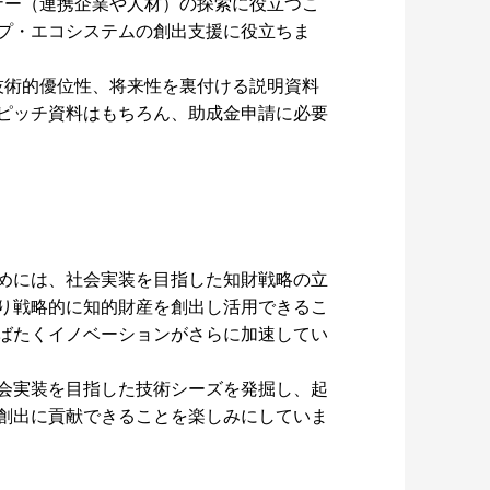
ナー（連携企業や人材）の探索に役立つこ
プ・エコシステムの創出支援に役立ちま
や技術的優位性、将来性を裏付ける説明資料
ピッチ資料はもちろん、助成金申請に必要
めには、社会実装を目指した知財戦略の立
り戦略的に知的財産を創出し活用できるこ
ばたくイノベーションがさらに加速してい
会実装を目指した技術シーズを発掘し、起
創出に貢献できることを楽しみにしていま