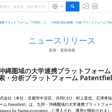
プラットフォーム「PARKS」に、『AI特許総合検索・分析プラットフォーム Paten
ニュースリリース
新着・更新情報
沖縄圏域の大学連携プラットフォーム「P
索・分析プラットフォーム Patentfi
field株式会社（本社：京都市中京区、共同CEO：村上直也、石
Patentfield』は、九州・沖縄圏域の大学連携プラットフォーム「PARKS (P
& Okinawa for Startup-ecosystem)」に導入され、運用