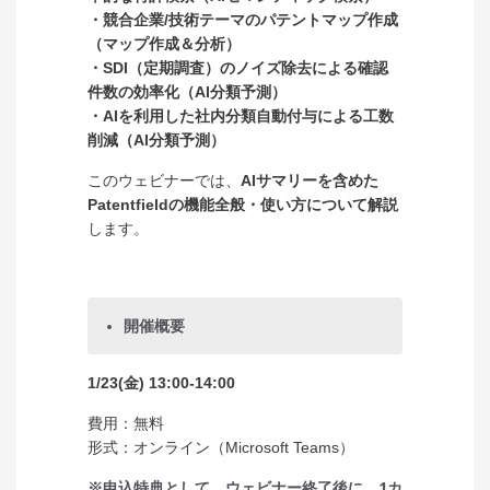
・競合企業/技術テーマのパテントマップ作成
（マップ作成＆分析）
・SDI（定期調査）のノイズ除去による確認
件数の効率化（AI分類予測）
・AIを利用した社内分類自動付与による工数
削減（AI分類予測）
このウェビナーでは、
AIサマリーを含めた
Patentfieldの機能全般・使い方について解説
します。
開催概要
1/23(金) 13:00-14:00
費用：無料
形式：オンライン（Microsoft Teams）
※申込特典として、ウェビナー終了後に、1カ