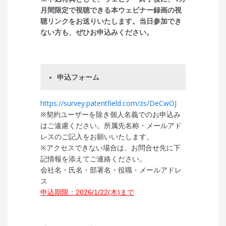
月間限定で視聴できる本ウェビナー録画の視
聴リンクをお送りいたします。当日参加でき
ない方も、ぜひお申込みください。
申込フォーム
https://survey.patentfield.com/zs/DeCwOJ
※契約ユーザーを除き個人名義でのお申込み
はご遠慮ください。所属先名称・メールアド
レスのご記入をお願いいたします。
※
アクセスできない場合は、お問合せ先に
下
記情報を添えてご連絡ください。
会社名・氏名・部署名・役職・メールアドレ
ス
申込期限：2026/1/22(木)まで