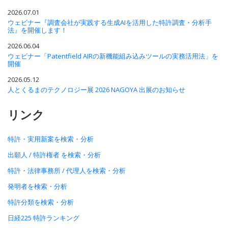
2026.07.01
ウェビナー『調査会社が実践する生成AIを活用した特許調査・分析手
法』を開催します！
2026.06.04
ウェビナー「Patentfield AIRの新機能組み込みツールの実務活用法」を
開催
2026.05.12
人とくるまのテクノロジー展 2026 NAGOYA 出展のお知らせ
リンク
特許・実用新案を検索・分析
出願人 / 特許権者 を検索・分析
特許・法律事務所 / 代理人を検索・分析
発明者を検索・分析
特許分類を検索・分析
日経225 特許ランキング