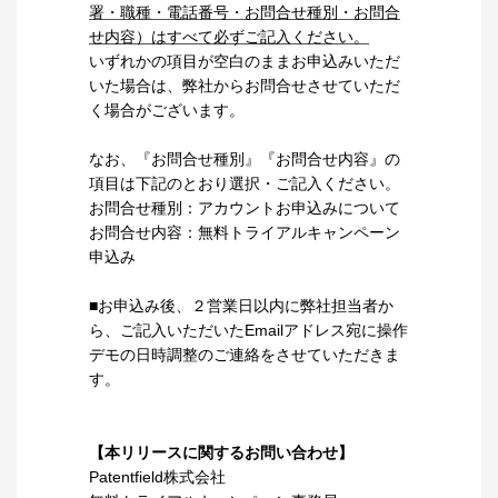
署・職種・電話番号・お問合せ種別・お問合
せ内容）はすべて必ずご記入ください。
いずれかの項目が空白のままお申込みいただ
いた場合は、弊社からお問合せさせていただ
く場合がございます。
なお、『お問合せ種別』『お問合せ内容』の
項目は下記のとおり選択・ご記入ください。
お問合せ種別：アカウントお申込みについて
お問合せ内容：無料トライアルキャンペーン
申込み
■お申込み後、２営業日以内に弊社担当者か
ら、ご記入いただいたEmailアドレス宛に操作
デモの日時調整のご連絡をさせていただきま
す。
【本リリースに関するお問い合わせ】
Patentfield株式会社