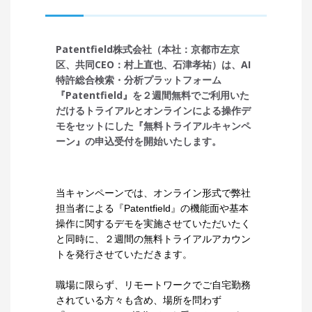
Patentfield株式会社（本社：京都市左京
区、共同CEO：村上直也、石津孝祐）は、AI
特許総合検索・分析プラットフォーム
『Patentfield』を２週間無料でご利用いた
だけるトライアルとオンラインによる操作デ
モをセットにした『無料トライアルキャンペ
ーン』の申込受付を開始いたします。
当キャンペーンでは、オンライン形式で弊社
担当者による『Patentfield』の機能面や基本
操作に関するデモを実施させていただいたく
と同時に、２週間の無料トライアルアカウン
トを発行させていただきます。
職場に限らず、リモートワークでご自宅勤務
されている方々も含め、場所を問わず