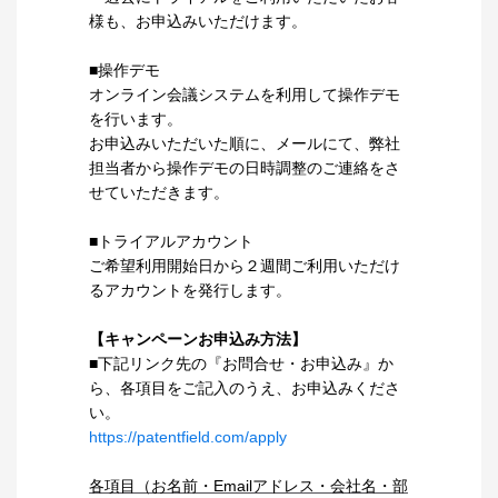
様も、お申込みいただけます。
■操作デモ
オンライン会議システムを利用して操作デモ
を行います。
お申込みいただいた順に、メールにて、弊社
担当者から操作デモの日時調整のご連絡をさ
せていただきます。
■トライアルアカウント
ご希望利用開始日から２週間ご利用いただけ
るアカウントを発行します。
【キャンペーンお申込み方法】
■下記リンク先の『お問合せ・お申込み』か
ら、各項目をご記入のうえ、お申込みくださ
い。
https://patentfield.com/apply
各項目（お名前・Emailアドレス・会社名・部