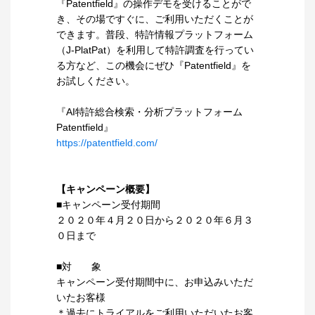
『Patentfield』の操作デモを受けることがで
き、その場ですぐに、ご利用いただくことが
できます。普段、特許情報プラットフォーム
（J-PlatPat）を利用して特許調査を行ってい
る方など、この機会にぜひ『Patentfield』を
お試しください。
『AI特許総合検索・分析プラットフォーム
Patentfield』
https://patentfield.com/
【キャンペーン概要】
■キャンペーン受付期間
２０２０年４月２０日から２０２０年６月３
０日まで
■対 象
キャンペーン受付期間中に、お申込みいただ
いたお客様
＊過去にトライアルをご利用いただいたお客