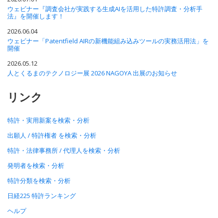
ウェビナー『調査会社が実践する生成AIを活用した特許調査・分析手
法』を開催します！
2026.06.04
ウェビナー「Patentfield AIRの新機能組み込みツールの実務活用法」を
開催
2026.05.12
人とくるまのテクノロジー展 2026 NAGOYA 出展のお知らせ
リンク
特許・実用新案を検索・分析
出願人 / 特許権者 を検索・分析
特許・法律事務所 / 代理人を検索・分析
発明者を検索・分析
特許分類を検索・分析
日経225 特許ランキング
ヘルプ