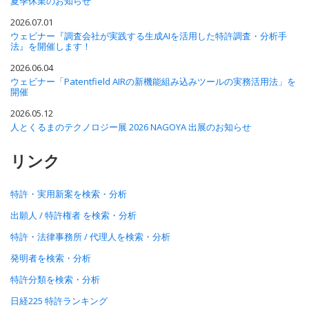
夏季休業のお知らせ
2026.07.01
ウェビナー『調査会社が実践する生成AIを活用した特許調査・分析手
法』を開催します！
2026.06.04
ウェビナー「Patentfield AIRの新機能組み込みツールの実務活用法」を
開催
2026.05.12
人とくるまのテクノロジー展 2026 NAGOYA 出展のお知らせ
リンク
特許・実用新案を検索・分析
出願人 / 特許権者 を検索・分析
特許・法律事務所 / 代理人を検索・分析
発明者を検索・分析
特許分類を検索・分析
日経225 特許ランキング