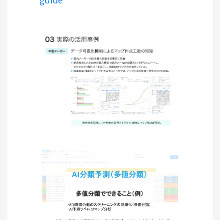
guide