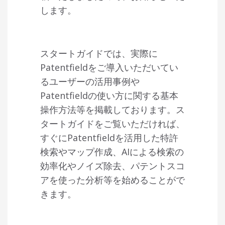
します。
スタートガイドでは、実際に
Patentfield
をご導入いただいてい
るユーザーの活用事例や
Patentfield
の使い方に関する基本
操作方法等を掲載しております。ス
タートガイドをご覧いただければ、
すぐに
Patentfield
を活用した特許
検索やマップ作成、
AI
による検索の
効率化やノイズ除去、パテントスコ
アを使った分析等を始めることがで
きます。