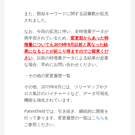
また、類似キーワードに関する語彙数が拡充
されました。
なお、今回の拡充に伴い、全特徴量データが
再学習されているため、
変更前からあった特
徴量についても2019年9月以前と異なった結
果になることが起こり得ますのでご留意くだ
さい
。以前の特徴量データによる結果が必要
な場合、早めにお問い合わせください。
・その他の変更履歴一覧
その他、2019年8月には、ツリーマップやク
ロス集計のパイチャートなど、データ可視化
機能も強化されています。
Patentfieldでは、引き続き、継続的に開発を
行って参ります。変更履歴の一覧は
こちら
を
ご参照ください。