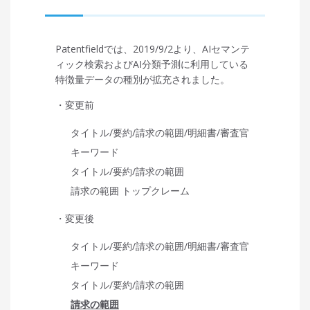
Patentfieldでは、2019/9/2より、AIセマンテ
ィック検索およびAI分類予測に利用している
特徴量データの種別が拡充されました。
・変更前
タイトル/要約/請求の範囲/明細書/審査官
キーワード
タイトル/要約/請求の範囲
請求の範囲 トップクレーム
・変更後
タイトル/要約/請求の範囲/明細書/審査官
キーワード
タイトル/要約/請求の範囲
請求の範囲