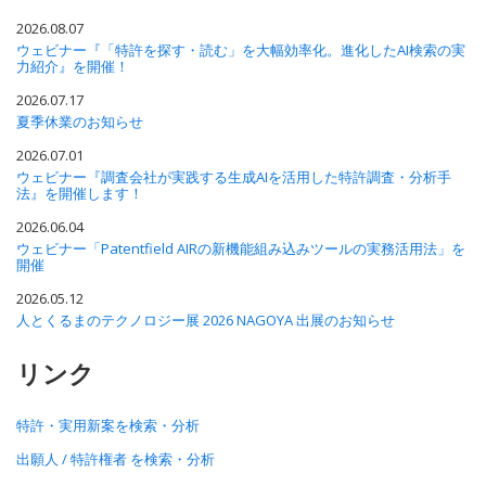
2026.08.07
ウェビナー『「特許を探す・読む」を大幅効率化。進化したAI検索の実
力紹介』を開催！
2026.07.17
夏季休業のお知らせ
2026.07.01
ウェビナー『調査会社が実践する生成AIを活用した特許調査・分析手
法』を開催します！
2026.06.04
ウェビナー「Patentfield AIRの新機能組み込みツールの実務活用法」を
開催
2026.05.12
人とくるまのテクノロジー展 2026 NAGOYA 出展のお知らせ
リンク
特許・実用新案を検索・分析
出願人 / 特許権者 を検索・分析